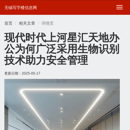
无锡写字楼信息网
切
换
导
首页
相关文章
详情页
航
现代时代上河星汇天地办
公为何广泛采用生物识别
技术助力安全管理
更新日期：
2025-05-17